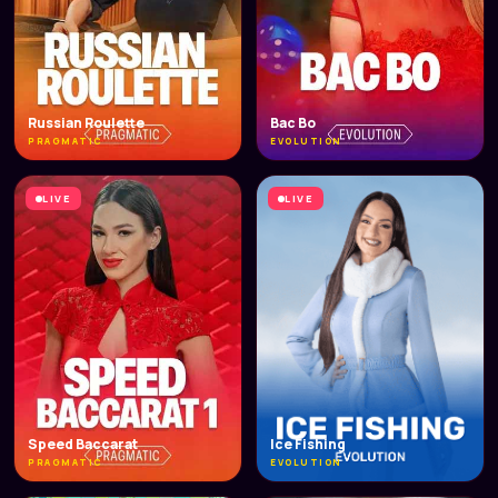
Russian Roulette
Bac Bo
PRAGMATIC
EVOLUTION
LIVE
LIVE
Speed Baccarat
Ice Fishing
PRAGMATIC
EVOLUTION