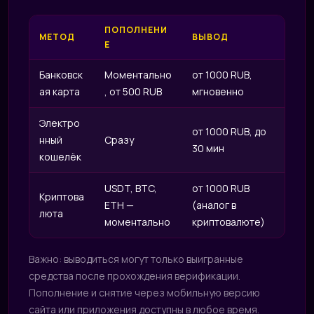
ПОПОЛНЕНИ
МЕТОД
ВЫВОД
Е
Банковск
Моментально
от 1000 RUB,
ая карта
, от 500 RUB
мгновенно
Электро
от 1000 RUB, до
нный
Сразу
30 мин
кошелёк
USDT, BTC,
от 1000 RUB
Криптова
ETH —
(аналог в
люта
моментально
криптовалюте)
Важно: выводиться могут только выигранные
средства после прохождения верификации.
Пополнение и снятие через мобильную версию
сайта или приложения доступны в любое время.