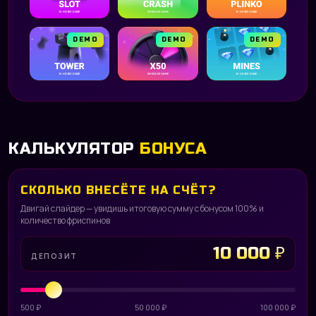
DEMO
DEMO
DEMO
КАЛЬКУЛЯТОР
БОНУСА
СКОЛЬКО ВНЕСЁТЕ НА СЧЁТ?
Двигай слайдер — увидишь итоговую сумму с бонусом 100% и
количество фриспинов
10 000 ₽
ДЕПОЗИТ
500 ₽
50 000 ₽
100 000 ₽