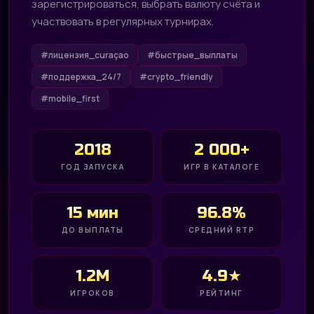
зарегистрироваться, выбрать валюту счёта и
участвовать в регулярных турнирах.
#лицензия_curaçao
#быстрые_выплаты
#поддержка_24/7
#crypto_friendly
#mobile_first
2018
2 000+
ГОД ЗАПУСКА
ИГР В КАТАЛОГЕ
15 мин
96.8%
ДО ВЫПЛАТЫ
СРЕДНИЙ RTP
1.2M
4.9★
ИГРОКОВ
РЕЙТИНГ