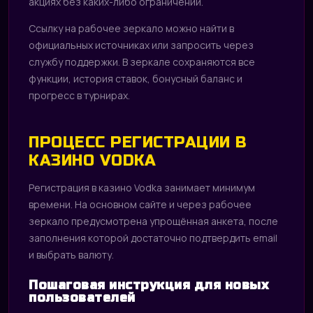
акциях без каких-либо ограничений.
Ссылку на рабочее зеркало можно найти в
официальных источниках или запросить через
службу поддержки. В зеркале сохраняются все
функции, история ставок, бонусный баланс и
прогресс в турнирах.
ПРОЦЕСС РЕГИСТРАЦИИ В
КАЗИНО VODKA
Регистрация в казино Vodka занимает минимум
времени. На основном сайте и через рабочее
зеркало предусмотрена упрощённая анкета, после
заполнения которой достаточно подтвердить email
и выбрать валюту.
Пошаговая инструкция для новых
пользователей