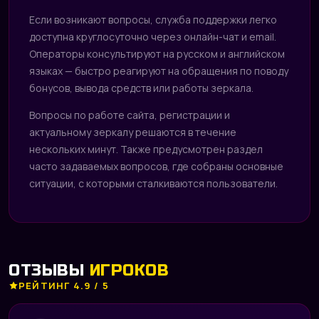
Если возникают вопросы, служба поддержки легко
доступна круглосуточно через онлайн-чат и email.
Операторы консультируют на русском и английском
языках — быстро реагируют на обращения по поводу
бонусов, вывода средств или работы зеркала.
Вопросы по работе сайта, регистрации и
актуальному зеркалу решаются в течение
нескольких минут. Также предусмотрен раздел
часто задаваемых вопросов, где собраны основные
ситуации, с которыми сталкиваются пользователи.
ОТЗЫВЫ
ИГРОКОВ
РЕЙТИНГ 4.9 / 5