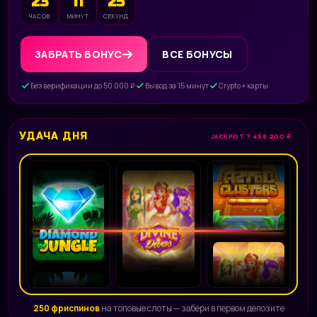
23
11
23
ЧАСОВ
МИНУТ
СЕКУНД
ЗАБРАТЬ БОНУС
ВСЕ БОНУСЫ
Без верификации до 50 000 ₽
Вывод за 15 минут
Crypto + карты
УДАЧА ДНЯ
JACKPOT 7 458 200 ₽
250 фриспинов
на топовые слоты — забери в первом депозите