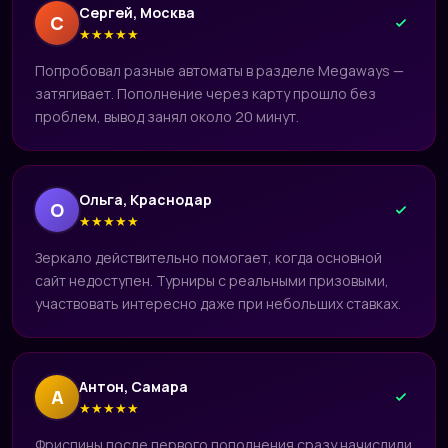
Сергей, Москва
С
★
★
★
★
★
Попробовал разные автоматы в разделе Megaways —
затягивает. Пополнение через карту прошло без
проблем, вывод занял около 20 минут.
Ольга, Краснодар
О
★
★
★
★
★
Зеркало действительно помогает, когда основной
сайт недоступен. Турниры с реальными призовыми,
участвовать интересно даже при небольших ставках.
Антон, Самара
А
★
★
★
★
★
Фриспины после первого пополнения сразу начислили