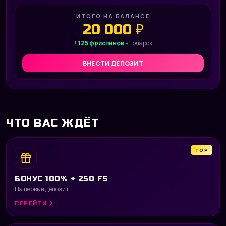
ИТОГО НА БАЛАНСЕ
20 000 ₽
+
125 фриспинов
в подарок
ВНЕСТИ ДЕПОЗИТ
ЧТО ВАС ЖДЁТ
TOP
БОНУС 100% + 250 FS
На первый депозит
ПЕРЕЙТИ